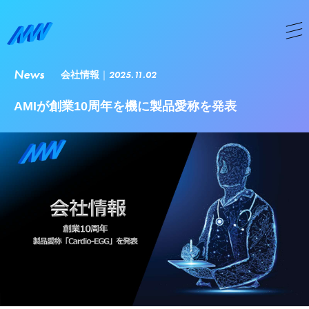
News
2025.11.02
会社情報
AMIが創業10周年を機に製品愛称を発表