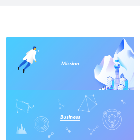
Mission
Business