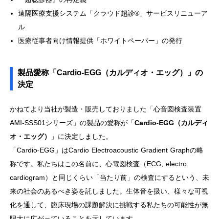
遠隔医療支援システム「クラウド超診®」サービスリニューア
ル
医療従事者向け情報提供「ホワイトペーパー」の発行
製品愛称「Cardio-EGG（カルディオ・エッグ）」の
決定
かねてより当社が製造・販売しておりました「心音図検査装置
AMI-SSS01シリーズ」の製品の愛称が「
Cardio-EGG（カルディ
オ・エッグ）
」に決定しました。
「Cardio-EGG」はCardio Electroacoustic Gradient Graphの略
称です。私たちはこの名前に、心電図検査（ECG, electro
cardiogram）と同じくらい「当たり前」の検査にするという、未
来の社会のあるべき姿を託しました。生体音を扱い、様々な可視
化を通して、臨床現場の課題解決に挑戦する私たちの可能性が無
限大に広がっていることを示しています。