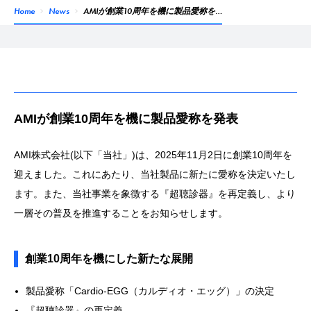
Home
News
AMIが創業10周年を機に製品愛称を…
AMIが創業10周年を機に製品愛称を発表
AMI株式会社(以下「当社」)は、2025年11月2日に創業10周年を
迎えました。これにあたり、当社製品に新たに愛称を決定いたし
ます。また、当社事業を象徴する『超聴診器』を再定義し、より
一層その普及を推進することをお知らせします。
創業10周年を機にした新たな展開
製品愛称「Cardio-EGG（カルディオ・エッグ）」の決定
『超聴診器』の再定義