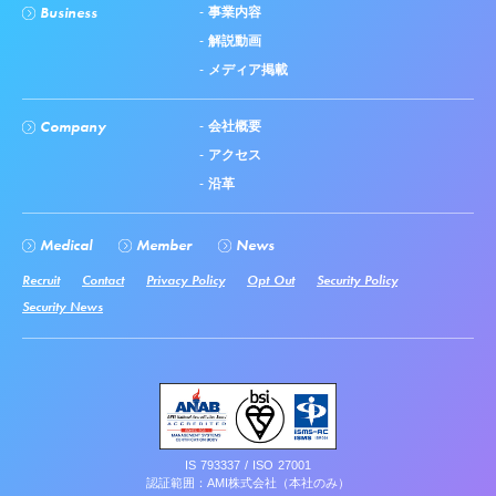
Business
事業内容
解説動画
メディア掲載
Company
会社概要
アクセス
沿革
Medical
Member
News
Recruit
Contact
Privacy Policy
Opt Out
Security Policy
Security News
IS 793337 / ISO 27001
認証範囲：AMI株式会社（本社のみ）