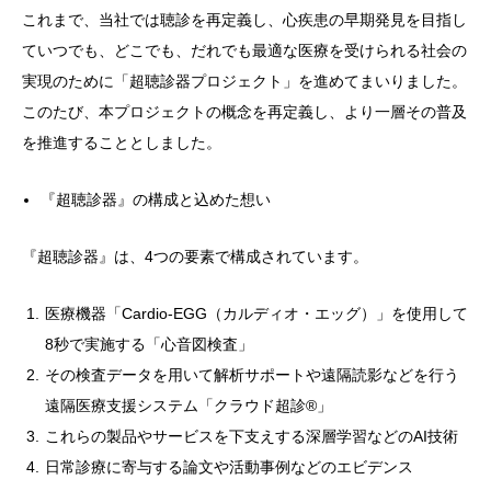
これまで、当社では聴診を再定義し、心疾患の早期発見を目指し
ていつでも、どこでも、だれでも最適な医療を受けられる社会の
実現のために「超聴診器プロジェクト」を進めてまいりました。
このたび、本プロジェクトの概念を再定義し、より一層その普及
を推進することとしました。
『超聴診器』の構成と込めた想い
『超聴診器』は、4つの要素で構成されています。
医療機器「Cardio-EGG（カルディオ・エッグ）」を使用して
8秒で実施する「心音図検査」
その検査データを用いて解析サポートや遠隔読影などを行う
遠隔医療支援システム「クラウド超診®」
これらの製品やサービスを下支えする深層学習などのAI技術
日常診療に寄与する論文や活動事例などのエビデンス