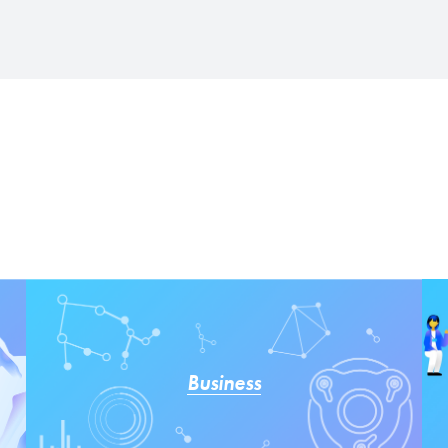
Business