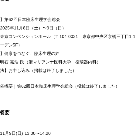
】第62回日本臨床生理学会総会
2025年11月8日（土）〜9日（日）
東京コンベンションホール（〒104-0031 東京都中央区京橋三丁目1-
ーデン5F）
】健康をつなぐ、臨床生理の絆
明石 嘉浩 氏（聖マリアンナ医科大学 循環器内科）
法】お申し込み（掲載は終了しました）
催概要｜第62回日本臨床生理学会総会（掲載は終了しました）
概要
月9日(日) 13:00〜14:20