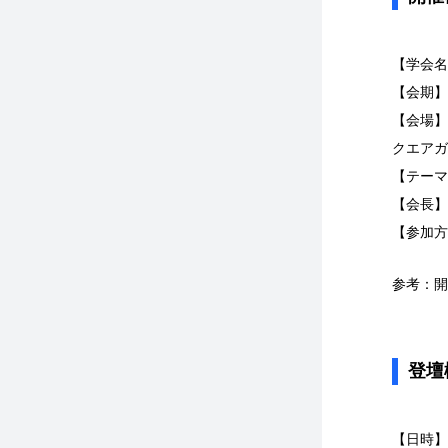
【学会名
【会期】
【会場】
クエアガ
【テーマ
【会長】
【参加方
参考：開
登壇
【日時】11