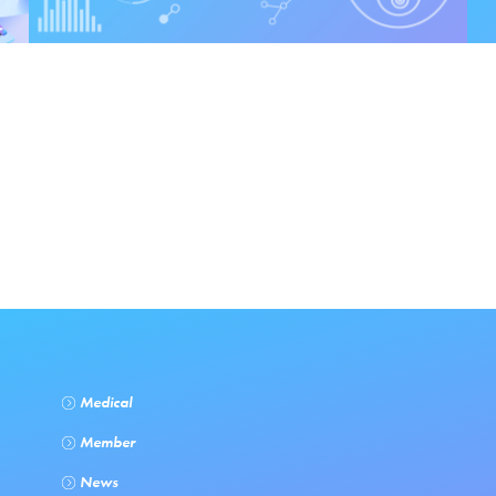
Medical
Member
News