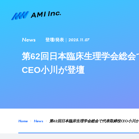
News
2025.11.07
登壇/発表
第62回日本臨床生理学会総会
CEO小川が登壇
Home
News
第62回日本臨床生理学会総会で代表取締役CEO小川