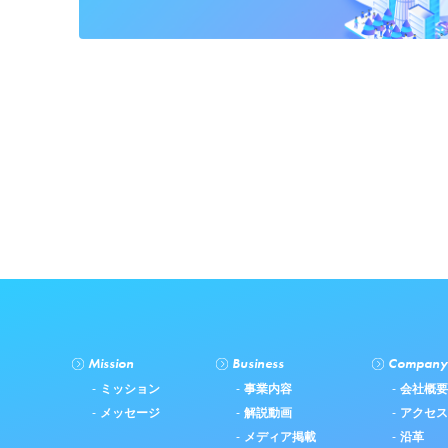
Mission
Business
Company
ミッション
事業内容
会社概要
メッセージ
解説動画
アクセス
メディア掲載
沿革