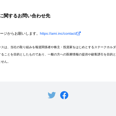
に関するお問い合わせ先
ージからお願いします。
https://ami.inc/contact/
ースは、当社の取り組みを報道関係者や株主・投資家をはじめとするステークホルダ
することを目的としたものであり、一般の方への医療情報の提供や顧客誘引を目的と
ません。