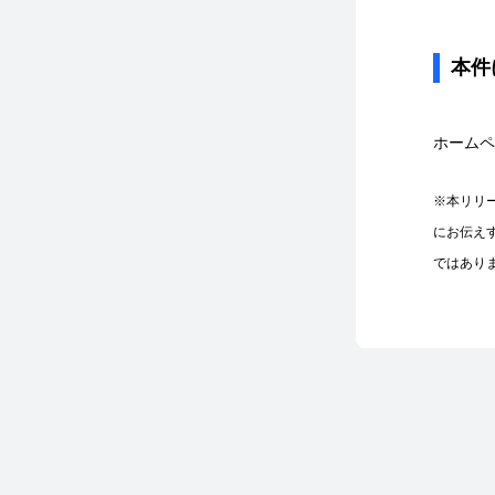
本件
ホームペ
※本リリ
にお伝え
ではあり