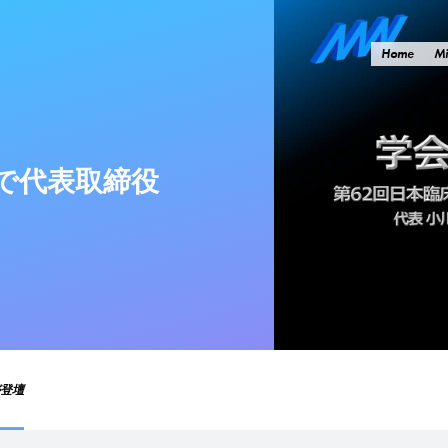
Home
Mi
で代表取締役
が登壇