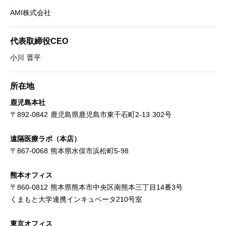
AMI株式会社
代表取締役CEO
小川 晋平
所在地
鹿児島本社
〒892-0842 鹿児島県鹿児島市東千石町2-13 302号
遠隔医療ラボ（本店）
〒867-0068 熊本県水俣市浜松町5-98
熊本オフィス
〒860-0812 熊本県熊本市中央区南熊本三丁目14番3号
くまもと大学連携インキュベータ210号室
東京オフィス