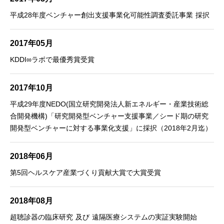
平成28年度ベンチャー創出支援事業化可能性調査委託事業 採択
2017年05月
KDDI∞ラボで最優秀賞受賞
2017年10月
平成29年度NEDO(国立研究開発法人新エネルギー・産業技術総
合開発機構)「研究開発型ベンチャー支援事業／シード期の研究
開発型ベンチャーに対する事業化支援」に採択（2018年2月迄）
2018年06月
第5回ヘルスケア産業づくり貢献大賞で大賞受賞
2018年08月
超聴診器の臨床研究 及び 遠隔医療システムの実証実験開始