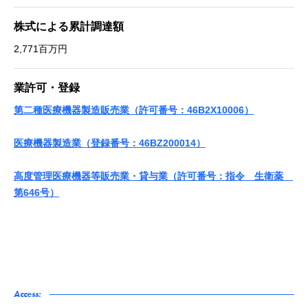
株式による累計調達額
2,771百万円
業許可・登録
第二種医療機器製造販売業（許可番号：46B2X10006）
医療機器製造業（登録番号：46BZ200014）
高度管理医療機器等販売業・貸与業（許可番号：指令 生衛薬
第646号）
Access: