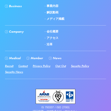
Business
事業内容
解説動画
メディア掲載
Company
会社概要
アクセス
沿革
Medical
Member
News
Recruit
Contact
Privacy Policy
Opt Out
Security Policy
Security News
IS 793337 / ISO 27001